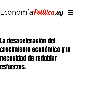
Economía
.
Política
uy
La desaceleración del
crecimiento económico y la
necesidad de redoblar
esfuerzos.