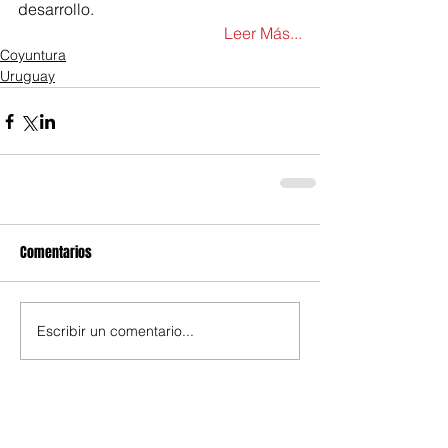
desarrollo.
Leer Más...
Coyuntura
Uruguay
Comentarios
Escribir un comentario...