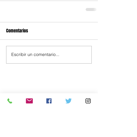
Comentarios
Escribir un comentario...
Política
Economía
.uy