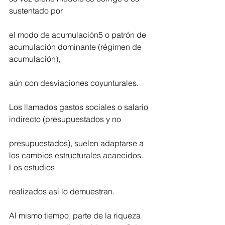
sustentado por
el modo de acumulación5 o patrón de 
acumulación dominante (régimen de 
acumulación),
aún con desviaciones coyunturales.
Los llamados gastos sociales o salario 
indirecto (presupuestados y no
presupuestados), suelen adaptarse a 
los cambios estructurales acaecidos. 
Los estudios
realizados así lo demuestran.
Al mismo tiempo, parte de la riqueza 