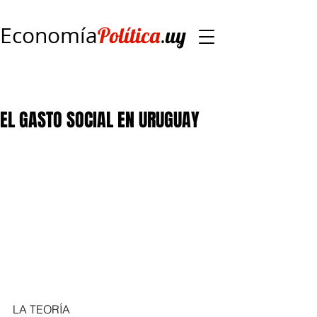
Economía
.
Política
uy
EL GASTO SOCIAL EN URUGUAY
LA TEORÍA