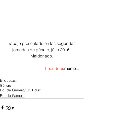
Trabajo presentado en las segundas 
jornadas de género, júlio 2016, 
Maldonado.
Leer doc
u
mento
...
Etiquetas:
Género
Ec. de Género/Ec. Educ.
Ec. de Género