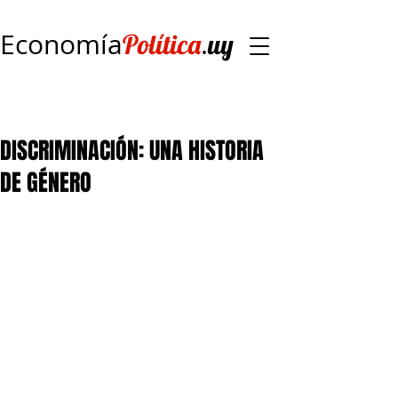
Economía
.
Política
uy
DISCRIMINACIÓN: UNA HISTORIA
DE GÉNERO