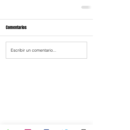
Comentarios
Escribir un comentario...
Política
Economía
.uy