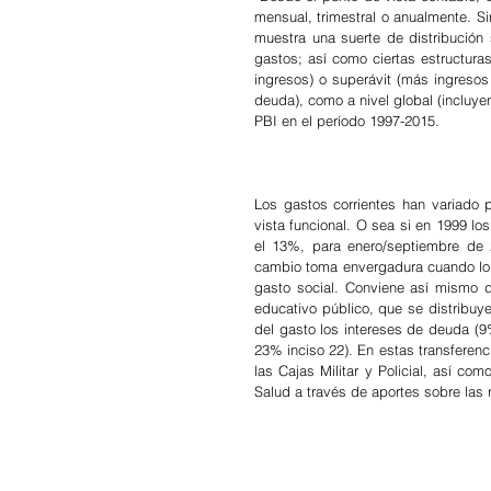
mensual, trimestral o anualmente. 
muestra una suerte de distribución 
gastos; así como ciertas estructura
ingresos) o superávit (más ingresos 
deuda), como a nivel global (incluye
PBI en el período 1997-2015.
Los gastos corrientes han variado 
vista funcional. O sea si en 1999 los
el 13%, para enero/septiembre de 
cambio toma envergadura cuando lo v
gasto social. Conviene así mismo de
educativo público, que se distribu
del gasto los intereses de deuda (9%
23% inciso 22). En estas transferenci
las Cajas Militar y Policial, así c
Salud a través de aportes sobre las