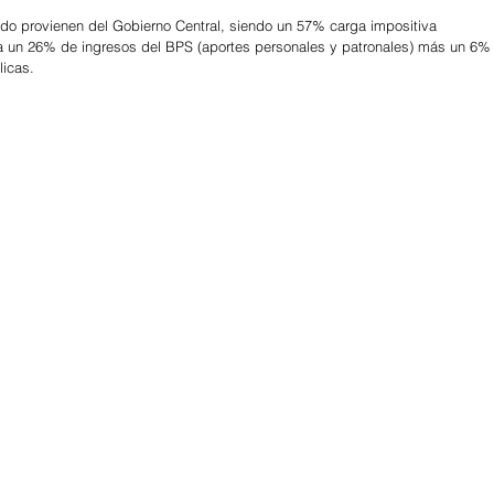
ado provienen del Gobierno Central, siendo un 57% carga impositiva 
a un 26% de ingresos del BPS (aportes personales y patronales) más un 6%
licas.