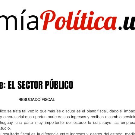
mía
.
Política
Investigación/publicaciones
Quién es Quién
EL Dato del Día
e: EL SECTOR PÚBLICO
RESULTADO FISCAL
o se trata tal vez lo que más se discute es el plano fiscal, dado el impact
 y empresarial que aportan parte de sus ingresos y reciben a cambio servicio
Uruguay una parte muy importante del estado lo constituye las empresa
studio.