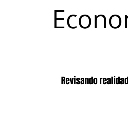
Econo
Inicio
Coyuntura y Distribución
Revisando realida