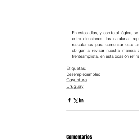
En estos días, y con total lógica, se
entre elecciones, las catalanas re
rescatamos para comenzar este art
obligan a revisar nuestra manera 
frenteamplista, en esta ocasión refir
Etiquetas:
Desempleo
empleo
Coyuntura
Uruguay
Comentarios