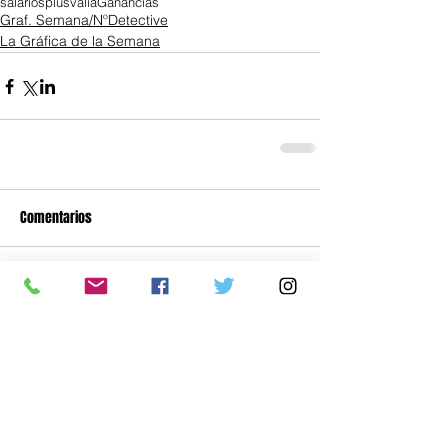
salarios
plusvalía
Ganancias
Graf. Semana/NºDetective
La Gráfica de la Semana
Comentarios
Escribir un comentario...