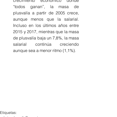
crecimiento económico donde 
“todos ganan”, la masa de 
plusvalía a partir de 2005 crece, 
aunque menos que la salarial. 
Incluso en los últimos años entre 
2015 y 2017, mientras que la masa 
de plusvalía baja un 7,8%, la masa 
salarial continúa creciendo 
aunque sea a menor ritmo (1,1%). 
Etiquetas: