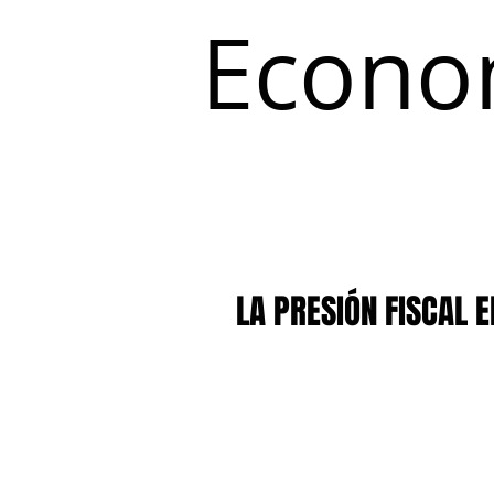
Econo
Inicio
Coyuntura y Distribución
LA PRESIÓN FISCAL 