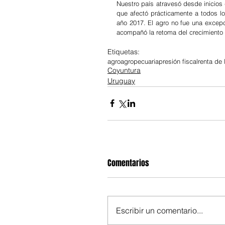
Nuestro país atravesó desde inicios
que afectó prácticamente a todos lo
año 2017. El agro no fue una excepc
acompañó la retoma del crecimiento 
Etiquetas:
agro
agropecuaria
presión fiscal
renta de l
Coyuntura
Uruguay
Comentarios
Escribir un comentario...