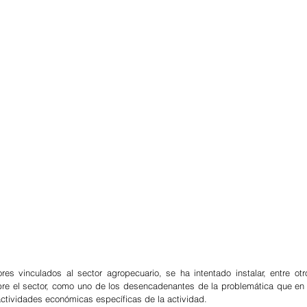
es vinculados al sector agropecuario, se ha intentado instalar, entre otro
obre el sector, como uno de los desencadenantes de la problemática que en l
actividades económicas específicas de la actividad.