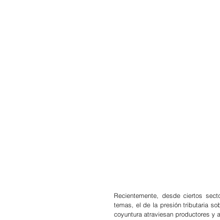
Recientemente, desde ciertos sector
temas, el de la presión tributaria s
coyuntura atraviesan productores y 