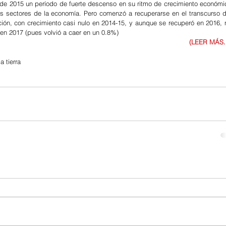
 de 2015 un período de fuerte descenso en su ritmo de crecimiento económic
s sectores de la economía. Pero comenzó a recuperarse en el transcurso de
ión, con crecimiento casi nulo en 2014-15, y aunque se recuperó en 2016, n
en 2017 (pues volvió a caer en un 0.8%)
(LEER MÁS..
a tierra