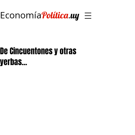
Economía
.
Política
uy
De Cincuentones y otras
yerbas...