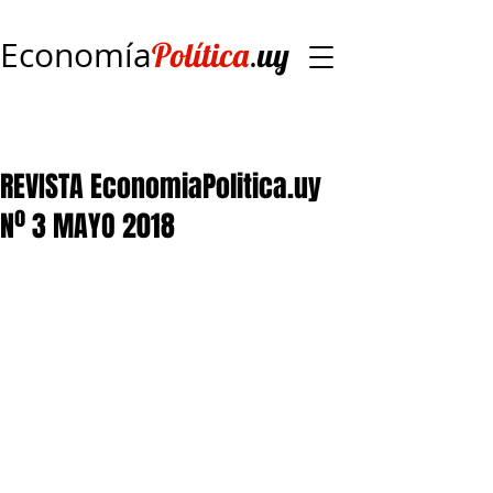
Economía
.
Política
uy
REVISTA EconomiaPolitica.uy
Nº 3 MAYO 2018