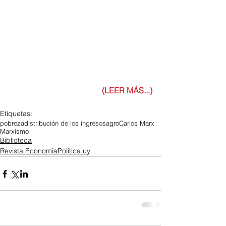
(LEER MÁS...)
Etiquetas:
pobreza
distribución de los ingresos
agro
Carlos Marx
Marxismo
Biblioteca
Revista EconomiaPolitica.uy