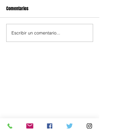
Comentarios
Escribir un comentario...
Política
Economía
.uy