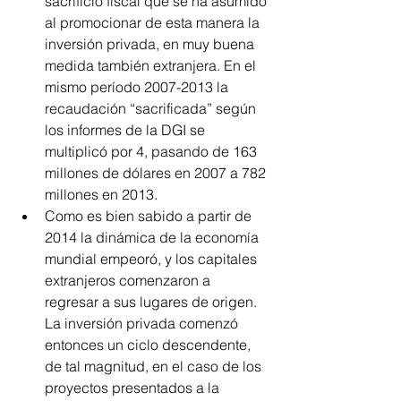
sacrificio fiscal que se ha asumido 
al promocionar de esta manera la 
inversión privada, en muy buena 
medida también extranjera. En el 
mismo período 2007-2013 la 
recaudación “sacrificada” según 
los informes de la DGI se 
multiplicó por 4, pasando de 163 
millones de dólares en 2007 a 782 
millones en 2013.  
Como es bien sabido a partir de 
2014 la dinámica de la economía 
mundial empeoró, y los capitales 
extranjeros comenzaron a 
regresar a sus lugares de origen. 
La inversión privada comenzó 
entonces un ciclo descendente, 
de tal magnitud, en el caso de los 
proyectos presentados a la 