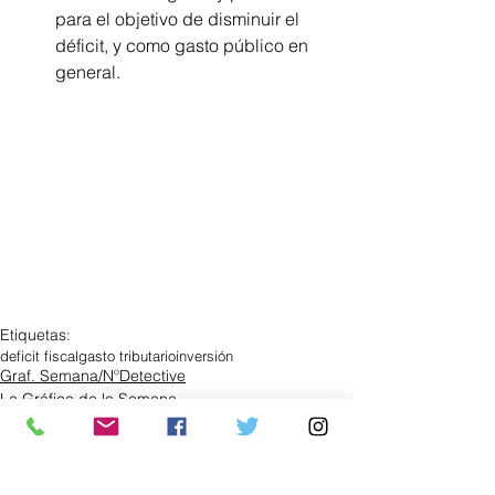
para el objetivo de disminuir el 
déficit, y como gasto público en 
general. 
Etiquetas:
deficit fiscal
gasto tributario
inversión
Graf. Semana/NºDetective
La Gráfica de la Semana