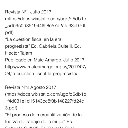
Revista N°1 Julio 2017 
(https://docs.wixstatic.com/ugd/d5db1b
_5db9c0d851944f9f8e57a2afd33c970f.
pdf)
“La cuestión fiscal en la era 
progresista” Ec. Gabriela Cultelli, Ec. 
Hector Tajam
Publicado en Mate Amargo, Julio 2017
http://www.mateamargo.org.uy/2017/07/
24/la-cuestion-fiscal-la-progresista/
Revista N°2 Agosto 2017 
(https://docs.wixstatic.com/ugd/d5db1b
_f4d031e1d15143cc8f0b148227fd24c
3.pdf)
“El proceso de mercantilización de la 
fuerza de trabajo de la mujer” Ec. 