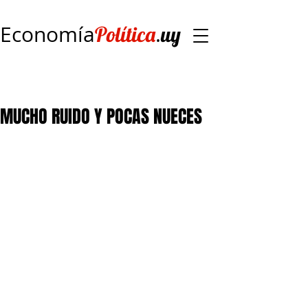
Economía
.
Política
uy
MUCHO RUIDO Y POCAS NUECES