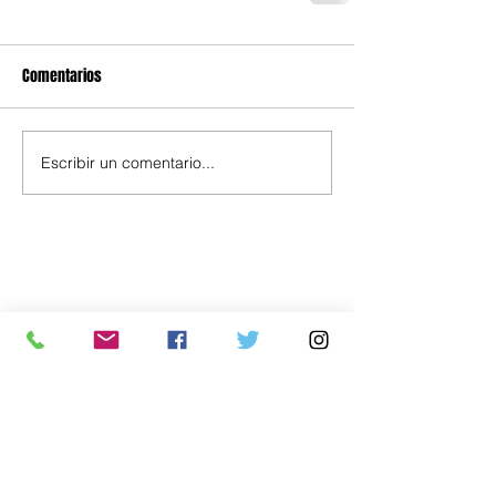
Comentarios
Escribir un comentario...
Política
Economía
.uy