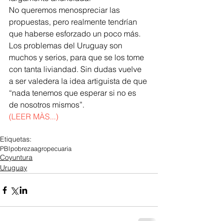
No queremos menospreciar las 
propuestas, pero realmente tendrían 
que haberse esforzado un poco más. 
Los problemas del Uruguay son 
muchos y serios, para que se los tome 
con tanta liviandad. Sin dudas vuelve 
a ser valedera la idea artiguista de que 
“nada tenemos que esperar si no es 
de nosotros mismos”.
(LEER MÀS...)
Etiquetas:
PBI
pobreza
agropecuaria
Coyuntura
Uruguay