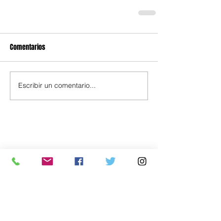
Comentarios
Escribir un comentario...
Política
Economía
.uy