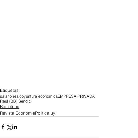
Etiquetas:
salario real
coyuntura economica
EMPRESA PRIVADA
Raúl (BB) Sendic
Biblioteca
Revista EconomiaPolitica.uy