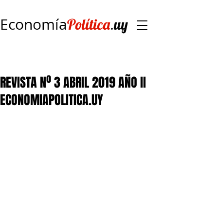
Economía
.
Política
uy
REVISTA Nº 3 ABRIL 2019 AÑO II
ECONOMIAPOLITICA.UY