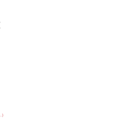
 
 
 
 
 
.)