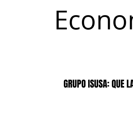
Econo
Inicio
Coyuntura y Distribución
GRUPO ISUSA: QUE L