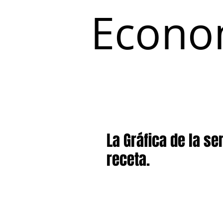
Econo
Inicio
Coyuntura y Distribución
La Gráfica de la s
receta.