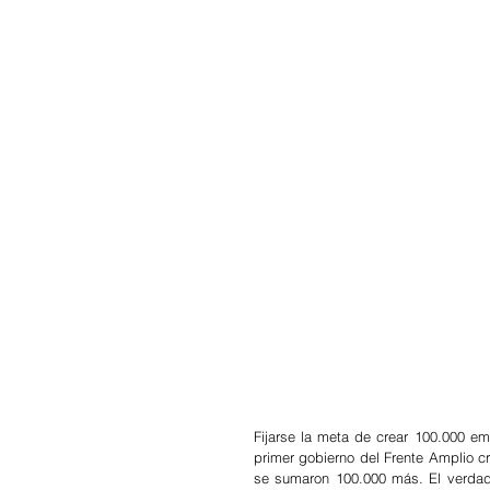
Fijarse la meta de crear 100.000 em
primer gobierno del Frente Amplio c
se sumaron 100.000 más. El verdade