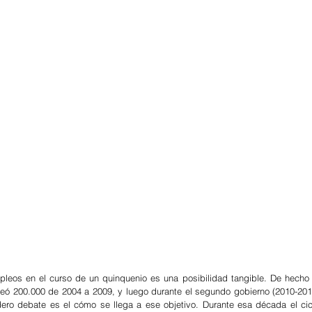
pleos en el curso de un quinquenio es una posibilidad tangible. De hecho e
reó 200.000 de 2004 a 2009, y luego durante el segundo gobierno (2010-2014
ro debate es el cómo se llega a ese objetivo. Durante esa década el cicl