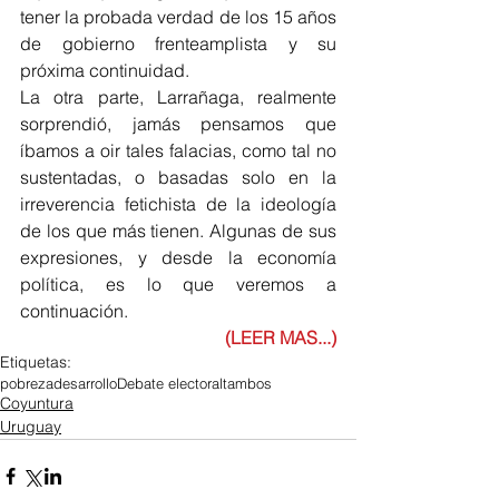
tener la probada verdad de los 15 años 
de gobierno frenteamplista y su 
próxima continuidad.
La otra parte, Larrañaga, realmente 
sorprendió, jamás pensamos que 
íbamos a oir tales falacias, como tal no 
sustentadas, o basadas solo en la 
irreverencia fetichista de la ideología 
de los que más tienen. Algunas de sus 
expresiones, y desde la economía 
política, es lo que veremos a 
continuación.
(LEER MAS...)
Etiquetas:
pobreza
desarrollo
Debate electoral
tambos
Coyuntura
Uruguay