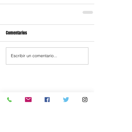
Comentarios
Escribir un comentario...
Política
Economía
.uy