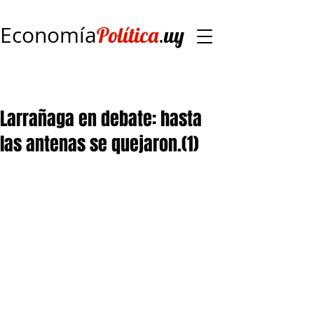
Economía
.
Política
uy
Larrañaga en debate: hasta
las antenas se quejaron.(1)