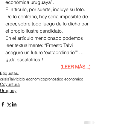
económica uruguaya”.
El artículo, por suerte, incluye su foto. 
De lo contrario, hoy sería imposible de 
creer, sobre todo luego de lo dicho por 
el propio ilustre candidato.
En el artículo mencionado podemos 
leer textualmente: “Ernesto Talvi 
aseguró un futuro ‘extraordinario’” …
¡¡¡da escalofríos!!!
(LEER MÁS...)
Etiquetas:
crisis
Talvi
ciclo económico
pronóstico económico
Coyuntura
Uruguay