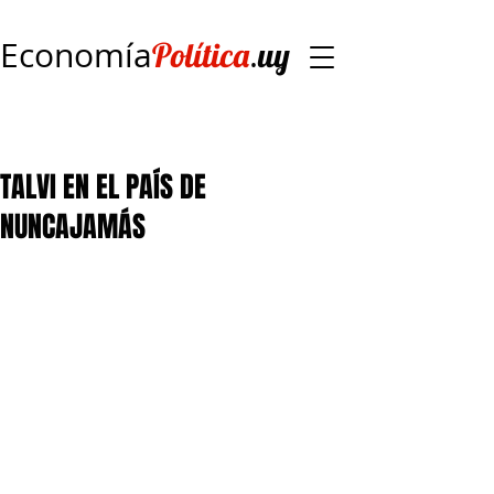
Economía
.
Política
uy
TALVI EN EL PAÍS DE
NUNCAJAMÁS