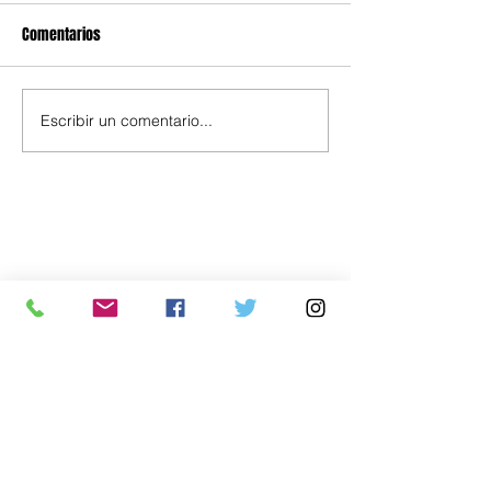
Comentarios
Escribir un comentario...
Política
Economía
.uy