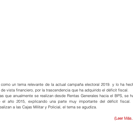
 como un tema relevante de la actual campaña electoral 2019. y lo ha hech
e vista financiero, por la trascendencia que ha adquirido el déficit fiscal.
eras que anualmente se realizan desde Rentas Generales hacia el BPS, se ha
el año 2015, explicando una parte muy importante del déficit fiscal. S
alizan a las Cajas Militar y Policial, el tema se agudiza.
(Leer Más..