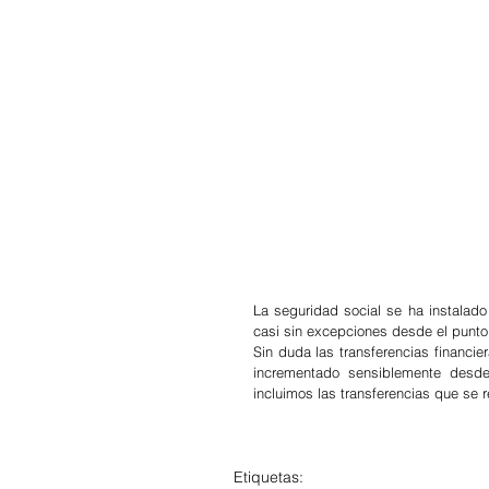
La seguridad social se ha instalado
casi sin excepciones desde el punto d
Sin duda las transferencias financi
incrementado sensiblemente desde 
incluimos las transferencias que se re
Etiquetas: