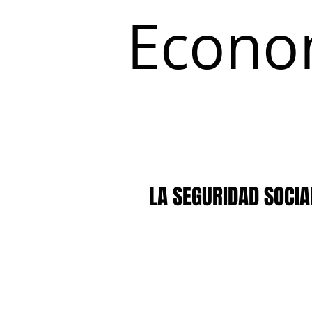
Econo
Inicio
Coyuntura y Distribución
LA SEGURIDAD SOCI