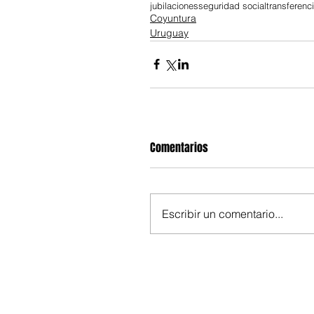
jubilaciones
seguridad social
transferenc
Coyuntura
Uruguay
Comentarios
Escribir un comentario...