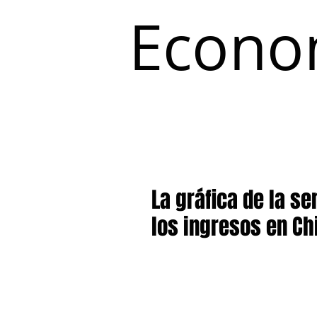
Econo
Inicio
Coyuntura y Distribución
La gráfica de la s
los ingresos en Ch