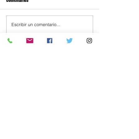
Comentarios
Escribir un comentario...
Política
Economía
.uy