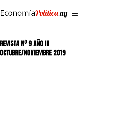
Economía
.
Política
uy
REVISTA Nº 9 AÑO III
OCTUBRE/NOVIEMBRE 2019