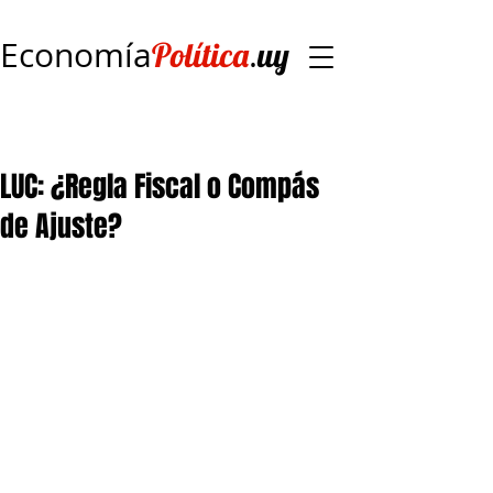
Economía
.
Política
uy
LUC: ¿Regla Fiscal o Compás
de Ajuste?