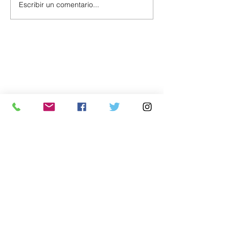
Escribir un comentario...
Política
Economía
.uy