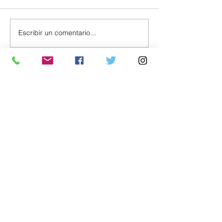
Escribir un comentario...
Política
Economía
.uy