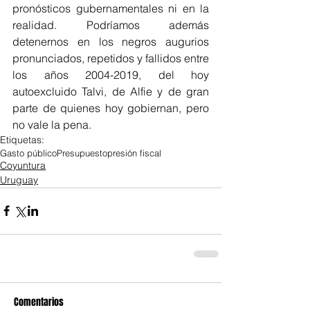
pronósticos gubernamentales ni en la 
realidad. Podríamos además 
detenernos en los negros augurios 
pronunciados, repetidos y fallidos entre 
los años 2004-2019, del hoy 
autoexcluido Talvi, de Alfie y de gran 
parte de quienes hoy gobiernan, pero 
no vale la pena.
Etiquetas:
Gasto público
Presupuesto
presión fiscal
Coyuntura
Uruguay
Comentarios