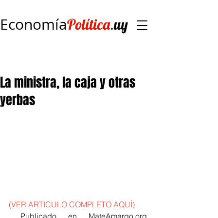
Economía
.
Política
uy
La ministra, la caja y otras
yerbas
(VER ARTICULO COMPLETO AQUÍ)
 Publicado en MateAmargo.org 