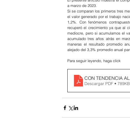
El presente artículo muestra el compo
a marzo de 2023.
Si se comparan los primeros tres me
el valor generado por el trabajo naci
1,2%. Con fenómenos contrapuesto
recuperó el crecimiento ya que al ci
mediocre, pero si acumulamos el va
acumulado tres años atrás en marz
maneras el resultado promedio anu
alejado del 3,3% promedio anual para
Para seguir leyendo, haga click
CON TENDENCIA AL
Descargar PDF • 789KB