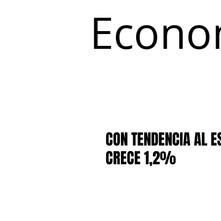
Econo
Inicio
Coyuntura y Distribución
CON TENDENCIA AL E
CRECE 1,2%