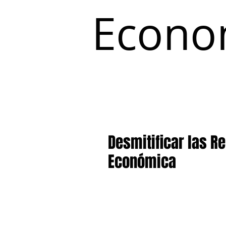
Econo
Inicio
Coyuntura y Distribución
Desmitificar las R
Económica