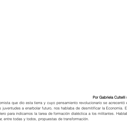
Por Gabriela Cultelli 
omista que dio esta tierra y cuyo pensamiento revolucionario se acrecentó e
 juventudes a enarbolar futuro, nos hablaba de desmitificar la Economía. Er
ero para indicarnos la tarea de formación dialéctica a los militantes. Hablab
ar, entre todas y todos, propuestas de transformación.