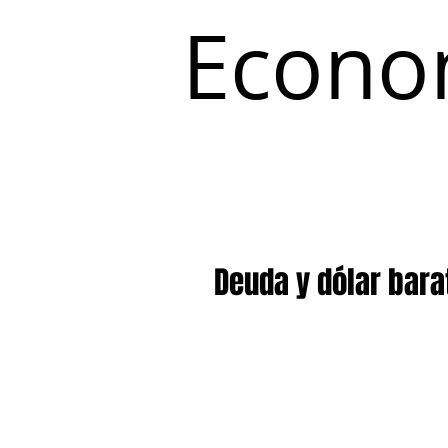
Econo
Inicio
Coyuntura y Distribución
Deuda y dólar bara