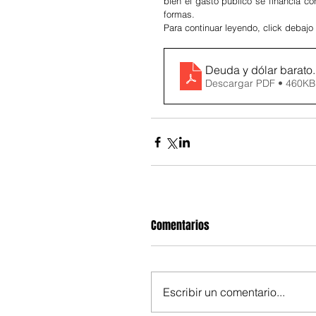
bien el gasto público se financia c
formas.
Para continuar leyendo, click debajo
Deuda y dólar barato
Descargar PDF • 460KB
Comentarios
Escribir un comentario...