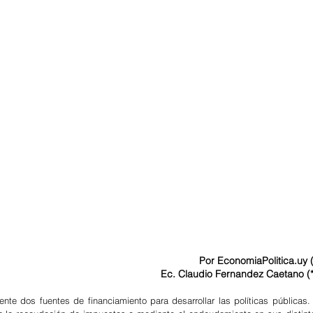
Por EconomiaPolitica.uy (
Ec. Claudio Fernandez Caetano (*
te dos fuentes de financiamiento para desarrollar las políticas públicas. 