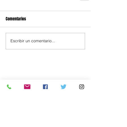
Comentarios
Escribir un comentario...
Política
Economía
.uy