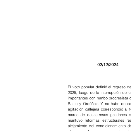
02/12/2024                
El voto popular definió el regreso de
2025, luego de la interrupción de 
importantes con rumbo progresista des
Batlle y Ordóñez. Y no hubo debacl
agitación callejera correspondió al 
marco de desastrosas gestiones se
mantuvo reformas estructurales rea
alejamiento del condicionamiento de