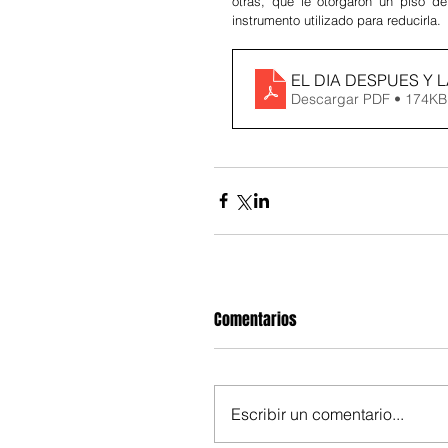
otras, que le otorgaron un piso de
instrumento utilizado para reducirla.
EL DIA DESPUES Y 
Descargar PDF • 174KB
Comentarios
Escribir un comentario...