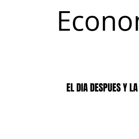
Econo
Inicio
Coyuntura y Distribución
EL DIA DESPUES Y LA