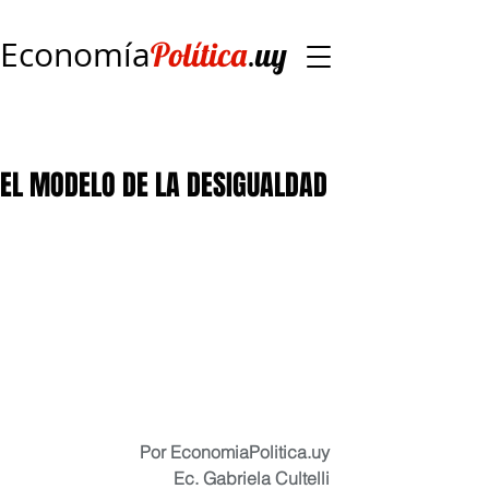
Economía
.
Política
uy
EL MODELO DE LA DESIGUALDAD
Por EconomiaPolitica.uy
Ec. Gabriela Cultelli