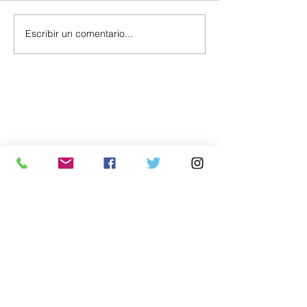
Escribir un comentario...
Política
Economía
.uy