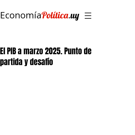
Economía
.
Política
uy
El PIB a marzo 2025. Punto de
partida y desafío