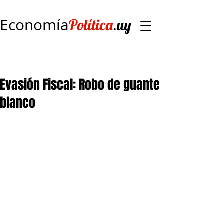
Economía
.
Política
uy
Evasión Fiscal: Robo de guante
blanco