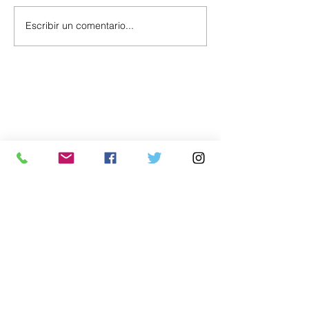
Escribir un comentario...
Política
Economía
.uy