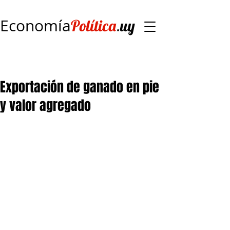
Economía
.
Política
uy
Exportación de ganado en pie
y valor agregado