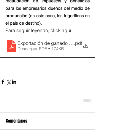
recaudación de impuestos y beneficios 
para los empresarios dueños del medio de 
producción (en este caso, los frigoríficos en 
el país de destino).
Para seguir leyendo, click aquí:
Exportación de ganado en pie y valor agregado
.pdf
Descargar PDF • 174KB
Comentarios