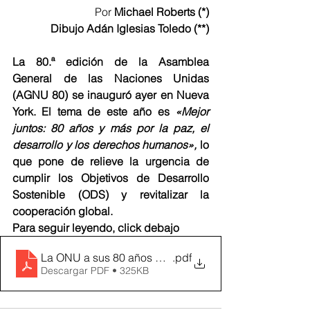
Por 
Michael Roberts (*)
Dibujo Adán Iglesias Toledo (**)
La 80.ª edición de la Asamblea 
General de las Naciones Unidas 
(AGNU 80) se inauguró ayer en Nueva 
York. El tema de este año es 
«Mejor 
juntos: 80 años y más por la paz, el 
desarrollo y los derechos humanos»,
 lo 
que pone de relieve la urgencia de 
cumplir los Objetivos de Desarrollo 
Sostenible (ODS) y revitalizar la 
cooperación global.
Para seguir leyendo, click debajo
La ONU a sus 80 años M Roberts
.pdf
Descargar PDF • 325KB