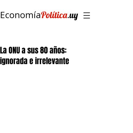
Economía
.
Política
uy
La ONU a sus 80 años:
ignorada e irrelevante