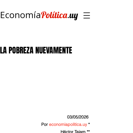
Economía
.
Política
uy
LA POBREZA NUEVAMENTE
03/05/2026 
Por 
economiapolitica.uy
 *
Héctor Tajam **