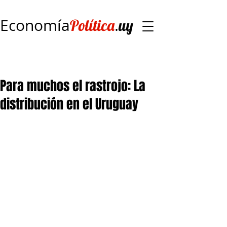
Economía
.
Política
uy
Para muchos el rastrojo: La
distribución en el Uruguay