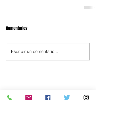
Comentarios
Escribir un comentario...
Política
Economía
.uy