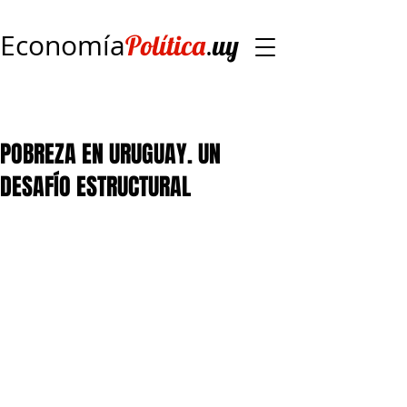
Economía
.
Política
uy
POBREZA EN URUGUAY. UN
DESAFÍO ESTRUCTURAL