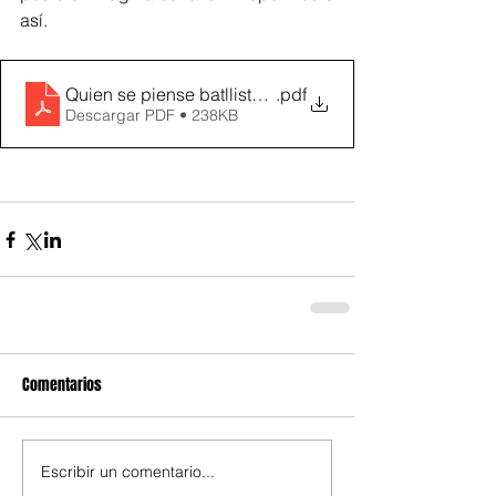
así.
Quien se piense batllista hoy
.pdf
Descargar PDF • 238KB
Comentarios
Escribir un comentario...