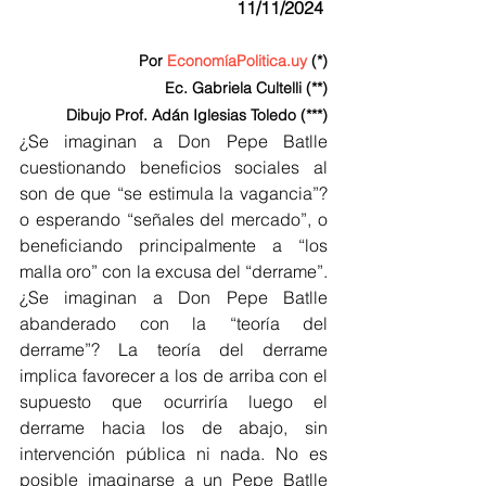
11/11/2024 
 Por 
EconomíaPolitica.uy
 (*)
Ec. Gabriela Cultelli (**)
Dibujo Prof. Adán Iglesias Toledo (***)
¿Se imaginan a Don Pepe Batlle 
cuestionando beneficios sociales al 
son de que “se estimula la vagancia”? 
o esperando “señales del mercado”, o 
beneficiando principalmente a “los 
malla oro” con la excusa del “derrame”. 
¿Se imaginan a Don Pepe Batlle 
abanderado con la “teoría del 
derrame”? La teoría del derrame 
implica favorecer a los de arriba con el 
supuesto que ocurriría luego el 
derrame hacia los de abajo, sin 
intervención pública ni nada. No es 
posible imaginarse a un Pepe Batlle 