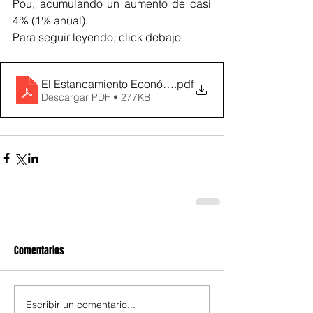
Pou, acumulando un aumento de casi 
4% (1% anual).
Para seguir leyendo, click debajo
El Estancamiento Económico se consolida (II)
.pdf
Descargar PDF • 277KB
Comentarios
Escribir un comentario...