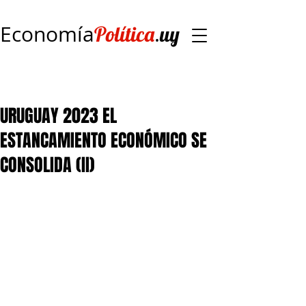
Economía
.
Política
uy
URUGUAY 2023 EL
ESTANCAMIENTO ECONÓMICO SE
CONSOLIDA (II)