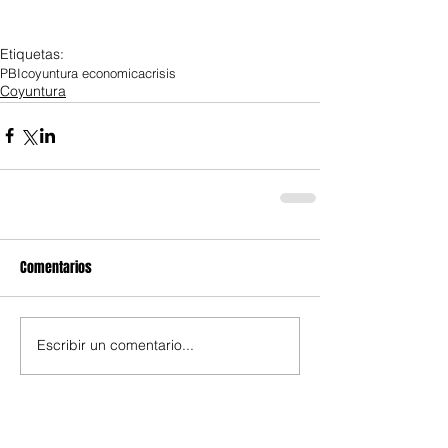
Etiquetas:
PBI
coyuntura economica
crisis
Coyuntura
Comentarios
Escribir un comentario...