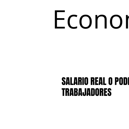
Econo
Inicio
Coyuntura y Distribución
SALARIO REAL O POD
TRABAJADORES