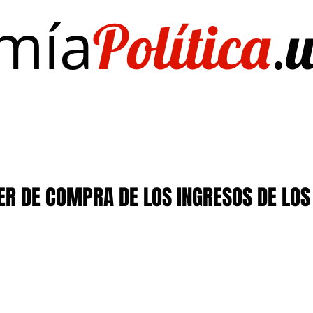
mía
.
Política
Investigación/publicaciones
Quién es Quién
EL Dato del Día
ER DE COMPRA DE LOS INGRESOS DE LOS