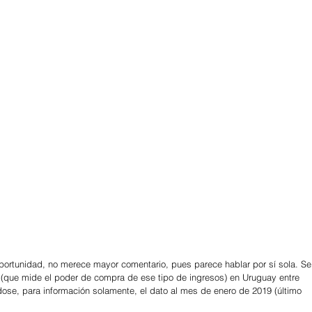
portunidad, no merece mayor comentario, pues parece hablar por sí sola. Se
al (que mide el poder de compra de ese tipo de ingresos) en Uruguay entre 
ose, para información solamente, el dato al mes de enero de 2019 (último 