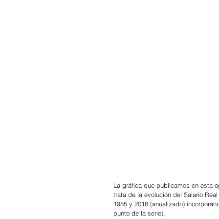
La gráfica que publicamos en esta o
trata de la evolución del Salario Re
1985 y 2018 (anualizado) incorporánd
punto de la serie).