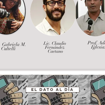
Prof. A
Lic. Claudio
 Gabriela M.
Iglesia
Fernández
Cultelli
Caetano
El Dato al Día