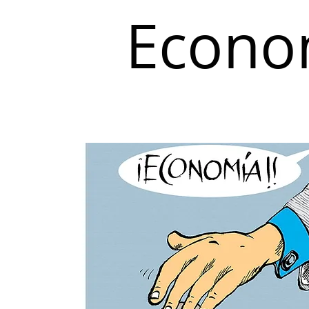
Econo
Inicio
Coyuntura y Distribución