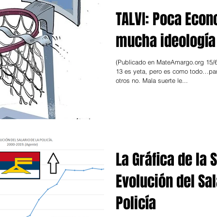
TALVI: Poca Econ
mucha ideología
(Publicado en MateAmargo.org 15/6
13 es yeta, pero es como todo…par
otros no. Mala suerte le...
La Gráfica de la
Evolución del Sal
Policía