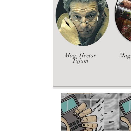
Mag. Hector
Mag.
Tajam