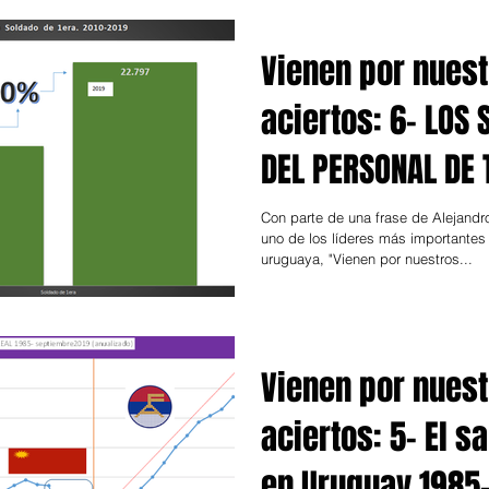
Vienen por nues
aciertos: 6- LOS 
DEL PERSONAL DE
MILITAR
Con parte de una frase de Alejandr
uno de los líderes más importantes 
uruguaya, "Vienen por nuestros...
Vienen por nues
aciertos: 5- El sa
en Uruguay 1985