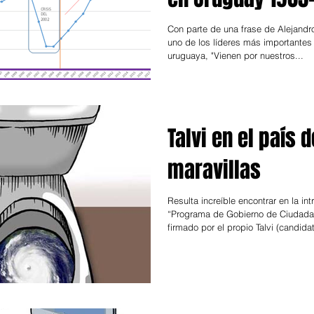
(2019 anualizado
Con parte de una frase de Alejandr
uno de los líderes más importantes 
setiembre)
uruguaya, "Vienen por nuestros...
Talvi en el país d
maravillas
Resulta increíble encontrar en la in
“Programa de Gobierno de Ciudada
firmado por el propio Talvi (candidat