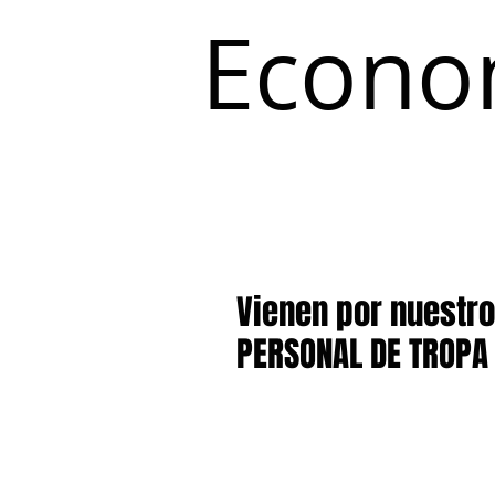
Econo
Inicio
Coyuntura y Distribución
Vienen por nuestro
PERSONAL DE TROPA