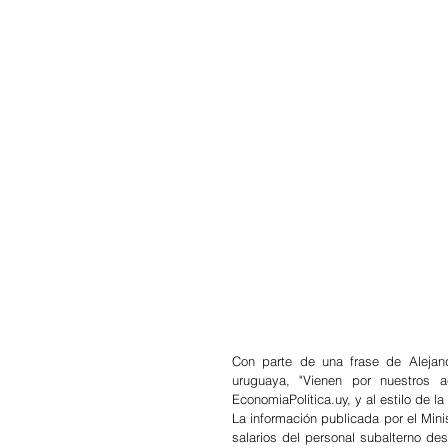
Con parte de una frase de Alejand
uruguaya, "Vienen por nuestros a
EconomiaPolitica.uy, y al estilo de l
La información publicada por el Mini
salarios del personal subalterno de