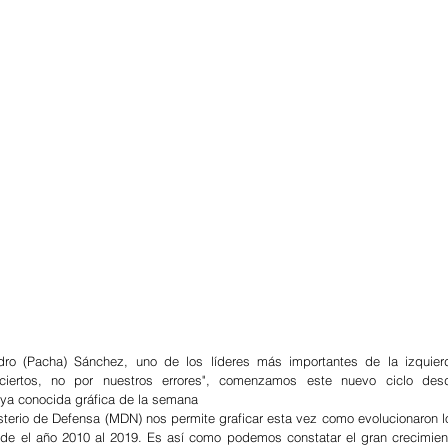
ro (Pacha) Sánchez, uno de los líderes más importantes de la izquierd
ciertos, no por nuestros errores", comenzamos este nuevo ciclo desd
a ya conocida gráfica de la semana
sterio de Defensa (MDN) nos permite graficar esta vez como evolucionaron lo
sde el año 2010 al 2019. Es así como podemos constatar el gran crecimient