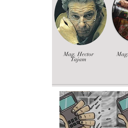
Mag. Hector
Mag.
Tajam