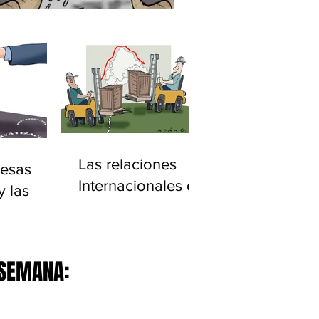
Las relaciones
esas
Internacionales de
y las
América Latina
ciones
20)
 SEMANA: