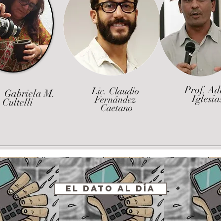
Prof. A
Lic. Claudio
 Gabriela M.
Iglesia
Fernández
Cultelli
Caetano
El Dato al Día