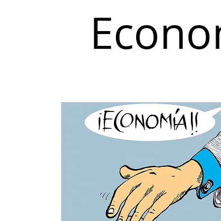
Econo
Inicio
Coyuntura y Distribución