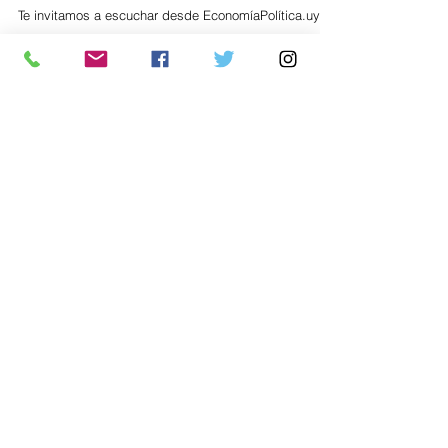
Te invitamos a escuchar desde EconomíaPolítica.uy
Política
Economía
.uy