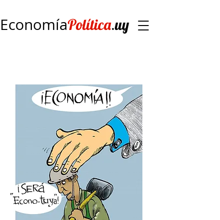
Economía
.
Política
uy