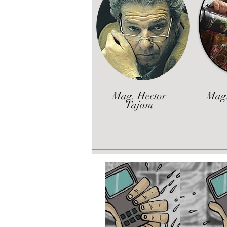
Mag. Hector
Mag.
Tajam