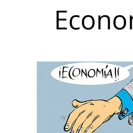
Econo
Inicio
Coyuntura y Distribución