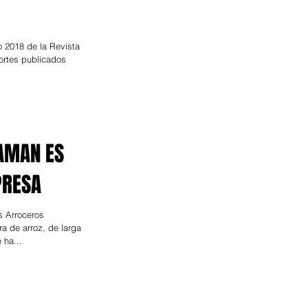
 2018 de la Revista
ortes publicados
SAMAN ES
PRESA
 Arroceros
a de arroz, de larga
 ha...