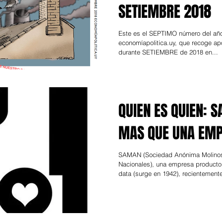
SETIEMBRE 2018
Este es el SEPTIMO número del año
economíapolitica.uy, que recoge ap
durante SETIEMBRE de 2018 en...
QUIEN ES QUIEN: 
MAS QUE UNA EM
SAMAN (Sociedad Anónima Molinos
Nacionales), una empresa productor
data (surge en 1942), recientemente