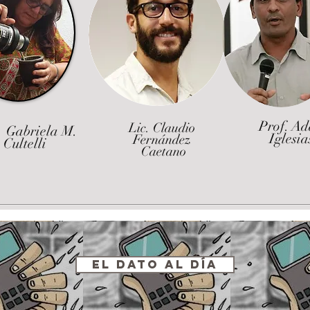
Prof. A
Lic. Claudio
 Gabriela M.
Iglesia
Fernández
Cultelli
Caetano
El Dato al Día