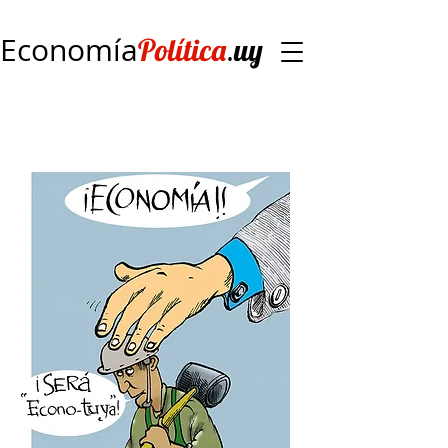
Economía
.
Política
uy