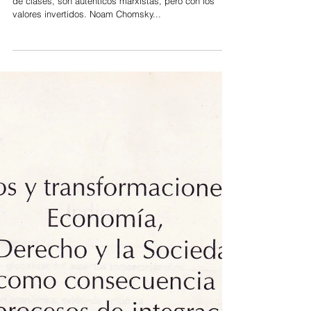
globalización del caos
Las grandes corporaciones han emprendido la lucha
de clases, son auténticos marxistas, pero con los
valores invertidos. Noam Chomsky...