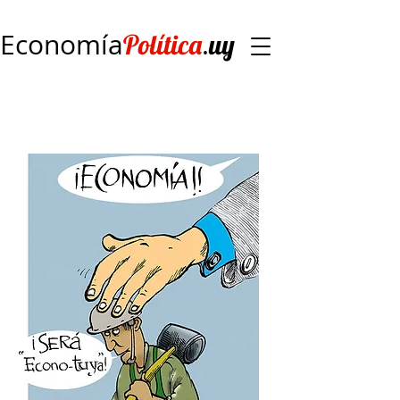
Economía
.
Política
uy