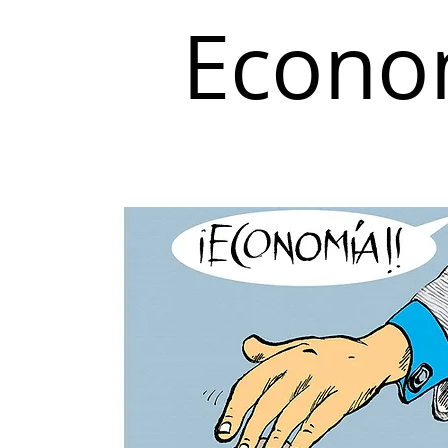
Econo
Inicio
Coyuntura y Distribución