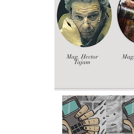
Mag. Hector
Mag.
Tajam