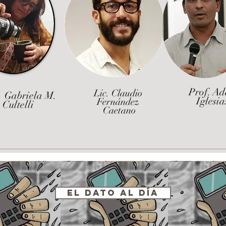
Prof. A
Lic. Claudio
 Gabriela M.
Iglesia
Fernández
Cultelli
Caetano
El Dato al Día