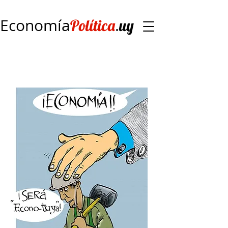
Economía
.
Política
uy