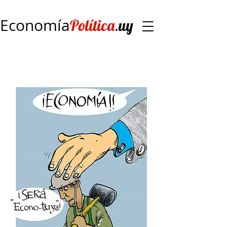
Economía
.
Política
uy